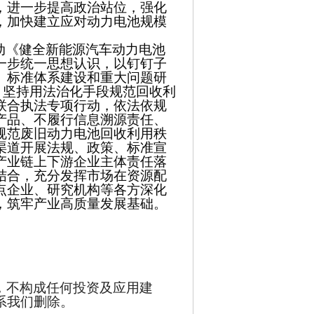
，进一步提高政治站位，强化
，加快建立应对动力电池规模
推动《健全新能源汽车动力电池
一步统一思想认识，以钉钉子
、标准体系建设和重大问题研
策，坚持用法治化手段规范回收利
联合执法专项行动，依法依规
产品、不履行信息溯源责任、
规范废旧动力电池回收利用秩
渠道开展法规、政策、标准宣
产业链上下游企业主体责任落
结合，充分发挥市场在资源配
点企业、研究机构等各方深化
，筑牢产业高质量发展基础。
，不构成任何投资及应用建
系我们删除。