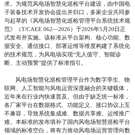
求。为规范风电场智慧化巡检平台建设，由中国电
子装备技术开发协会提出并归口，多家企业共同参
与起草的《风电场智慧化巡检管理平台系统技术规
范》（
T/CAEE 062—2026
）于
2026
年
5
月
20
日正
式发布并实施。该标准从平台架构、核心功能、数
据安全、通信接口、部署运维等维度构建了系统化
的技术规范，为风电场实现
“
无人值守、智能诊
断、主动预警
”
提供了标准指引。
风电场智慧化巡检管理平台作为数字孪生、物
联网、人工智能与风电运营深度融合的关键载体，
近年来在行业内快速普及。但由于缺乏统一标准，
各厂家平台在数据格式、功能定义、接口协议上互
不兼容，导致系统集成难、数据共享难、运维推广
难。本标准的发布填补了国内风电场智慧巡检平台
领域的标准空白，将有力推动风电
场
运营
管理
向数