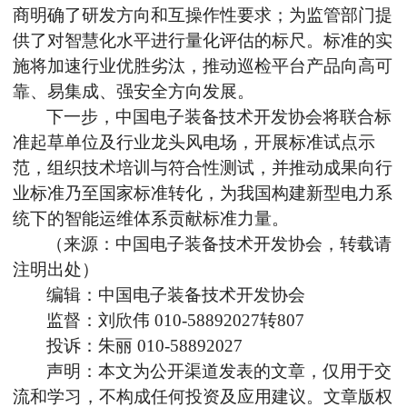
商明确了研发方向和互操作性要求；为监管部门提
供了对智慧化水平进行量化评估的标尺。标准的实
施将加速行业优胜劣汰，推动巡检平台产品向高可
靠、易集成、强安全方向发展。
下一步，中国电子装备技术开发协会将联合标
准起草单位及行业龙头风电场，开展标准试点示
范，组织技术培训与符合性测试，并推动成果向行
业标准乃至国家标准转化，为我国构建新型电力系
统下的智能运维体系贡献标准力量。
（来源：中国电子装备技术开发协会，转载请
注明出处）
编辑：中国电子装备技术开发协会
监督：刘欣伟
010-58892027
转
807
投诉：朱丽
010-58892027
声明：本文为公开渠道发表的文章，仅用于交
流和学习，不构成任何投资及应用建议。文章版权