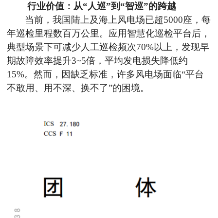
行业价值：从
“
人巡
”
到
“
智巡
”
的跨越
当前，我国陆上及海上风电场已超
5000
座，每
年巡检里程数百万公里。应用智慧化巡检平台后，
典型场景下可减少人工巡检频次
70%
以上，发现早
期故障效率提升
3~5
倍，平均发电损失降低约
15%
。然而，因缺乏标准，许多风电场面临
“
平台
不敢用、用不深、换不了
”
的困境。