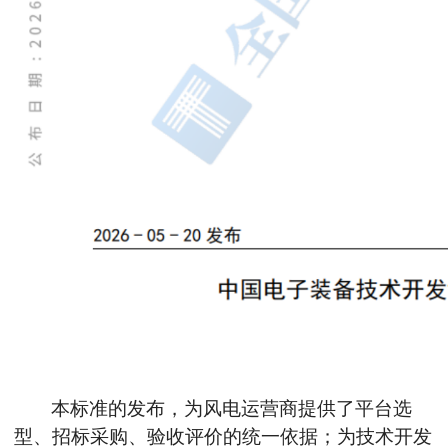
本标准的发布，为风电运营商提供了平台选
型、招标采购、验收评价的统一依据；为技术开发