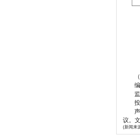
议。
(新闻来