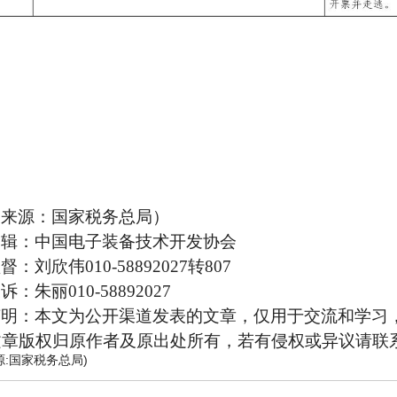
（来源：国家
税务总局
）
编辑：中国电子装备技术开发协会
监督：刘欣伟
010-58892027转807
投诉：朱丽
010-58892027
声明：本文为公开渠道发表的文章，仅用于交流和学习
文章版权归原作者及原出处所有，若有侵权或异议请联
源:国家税务总局)