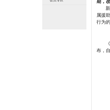
会员专区
期，
属援
行为
布，自