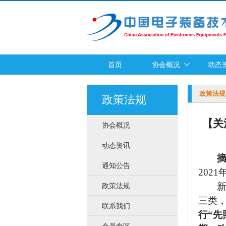
首页
协会概况
动态
政策法规
政策法规
【关
协会概况
动态资讯
通知公告
202
政策法规
三类
联系我们
行“