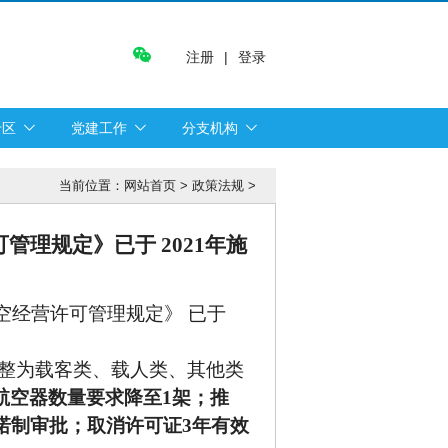
注册
|
登录
专区
党建工作
分支机构
当前位置：
网站首页
>
政策法规
>
可管理规定》已于
2021年施
航空经营许可管理规定》 已于
调整为载客类、载人类、其他类
航空器数量要求降至
1架；推
诺制审批；取消许可证3年有效