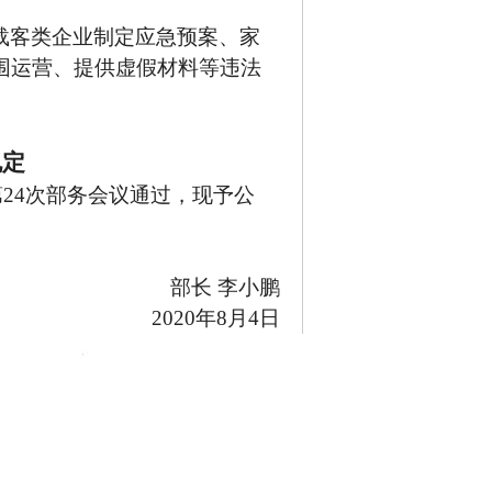
载客类企业制定应急预案、家
围运营、提供虚假材料等违法
规定
经第24次部务会议通过，现予公
部长
李小鹏
2020年8月4日