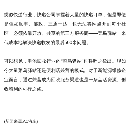
类似快递行业，快递公司掌握着大量的快递订单，但是即便
是强如顺丰、邮政、三通一达，也无法将网点开到每个社
区，必须依靠开放、共享的第三方服务商
——
菜鸟驿站，来
低成本地解决快递收发的最后
500
米问题。
可以想见，电池回收行业的
“
菜鸟驿站
”
也将呼之欲出。现如
今大量菜鸟驿站还是便利店兼营的模式。对于新能源维修企
业而言，通过兼营成为回收服务渠道也是一条盘活资源、创
收增利的可行之路。
(新闻来源:AC汽车)