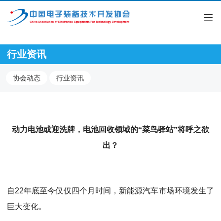
行业资讯
协会动态
行业资讯
动力电池或迎洗牌，电池回收领域的
“
菜鸟驿站
”
将呼之欲
出？
自
22
年底至今仅仅四个月时间，新能源汽车市场环境发生了
巨大变化。