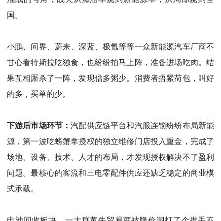
国。
小鹏、问界、蔚来、深蓝、极氪等等一众新能源汽车厂商不
甘心看特斯拉吃独食，也纷纷拍马上阵，准备进场吃肉。结
果互相厮杀了一阵，发现僧多粥少。消费者捂紧荷包，叫好
的多，买单的少。
下游后市场环节：
汽配供应链平台和汽服连锁纷纷布局新能
源，第一波吃螃蟹拿授权的独立维修门店投入重金，完成了
场地、设备、技术、人才的布局，才发现授权解决不了盈利
问题。最核心的客流和三电零配件供应还缺乏稳定的商业模
式承载。
电池回收板块，一大群黄牛贸易商被降价潮打了个措手不