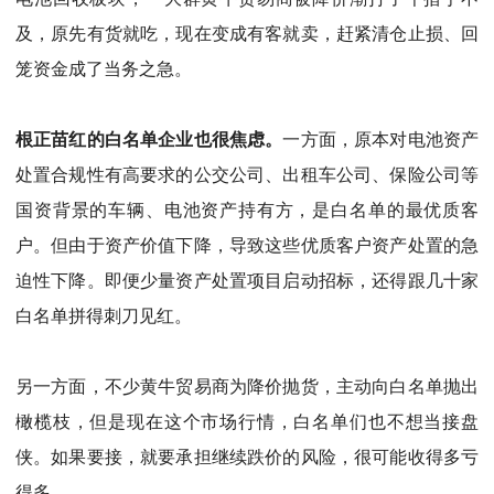
及，原先有货就吃，现在变成有客就卖，赶紧清仓止损、回
笼资金成了当务之急。
根正苗红的白名单企业也很焦虑。
一方面，原本对电池资产
处置合规性有高要求的公交公司、出租车公司、保险公司等
国资背景的车辆、电池资产持有方，是白名单的最优质客
户。但由于资产价值下降，导致这些优质客户资产处置的急
迫性下降。即便少量资产处置项目启动招标，还得跟几十家
白名单拼得刺刀见红。
另一方面，不少黄牛贸易商为降价抛货，主动向白名单抛出
橄榄枝，但是现在这个市场行情，白名单们也不想当接盘
侠。如果要接，就要承担继续跌价的风险，很可能收得多亏
得多。