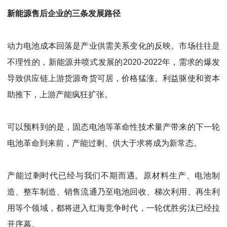
新能源售后企业的三条发展路径
动力电池成本回落是产业供需关系变化的反映。市场往往是
不理性的，新能源井喷式发展的
20
20
-
20
22
年，需求的爆发
导致供应链上游货源奇货可居，价格猛涨。利益驱使和资本
助推下，上游产能疯狂扩张。
可以预料到的是，固态电池等革命性技术量产带来的下一轮
电池革命到来前，产能过剩、供大于求将成为新常态。
产能过剩时代已经与我们不期而遇。原材料生产、电池制
造、整车制造、销售流通乃至电池回收、梯次利用、再生利
用等个领域，都将进入红海竞争时代，一轮优胜劣汰已经拉
开序幕。